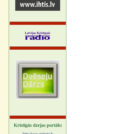
Kristīgās dzejas portāls:
http://www.egineto.lv