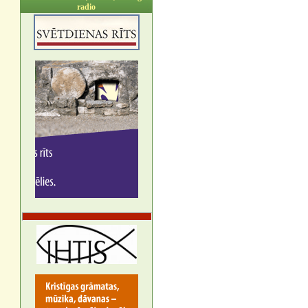
radio