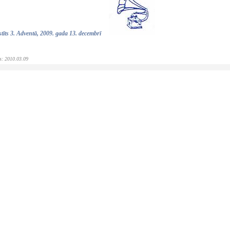
stīts 3. Adventā, 2009. gada 13. decembrī
ts: 2010.03.09