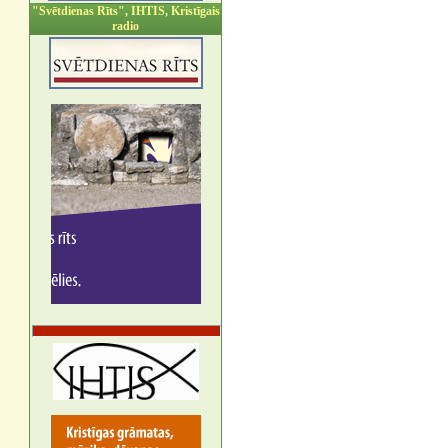
"Svētdienas Rīts", IHTIS, Kristīgais
radio