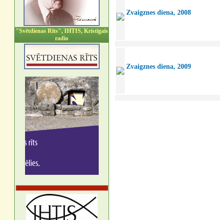
Zvaigznes diena, 2008
"Svētdienas Rīts", IHTIS, Kristīgais
radio
Zvaigznes diena, 2009