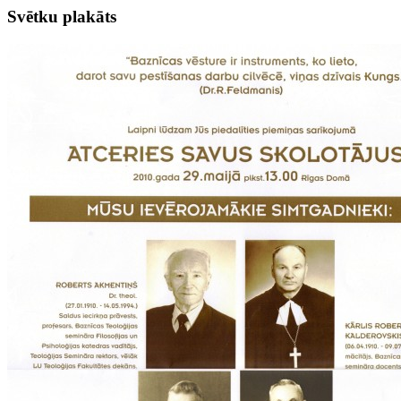
Svētku plakāts