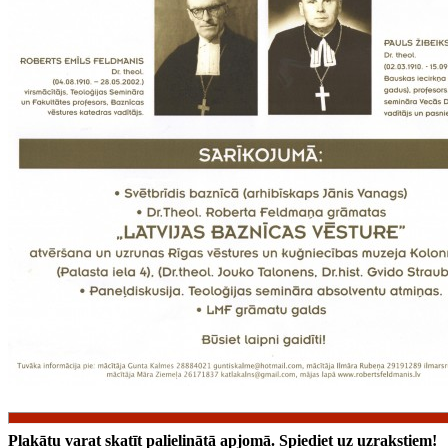
Plakātu varat skatīt palielinātā apjomā. Spiediet uz uzrakstiem!