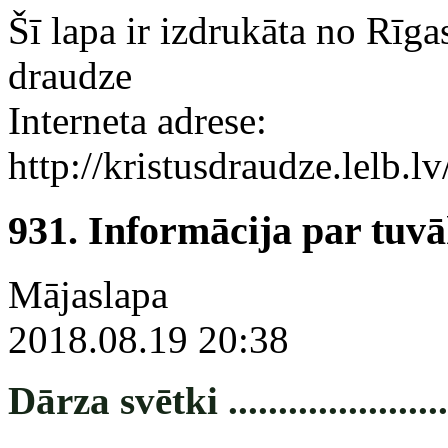
Šī lapa ir izdrukāta no Rīga
draudze
Interneta adrese:
http://kristusdraudze.lelb
931. Informācija par tuv
Mājaslapa
2018.08.19 20:38
Dārza svētki .........................