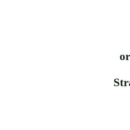
or
Str