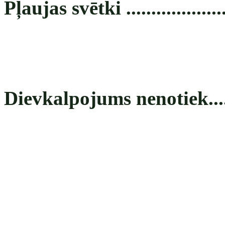
Pļaujas svētki ......................
Dievkalpojums nenotiek.........