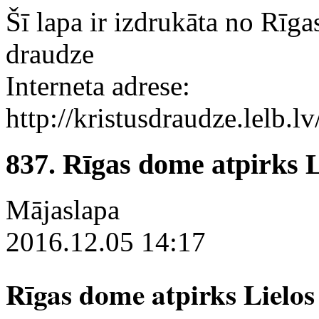
Šī lapa ir izdrukāta no Rīga
draudze
Interneta adrese:
http://kristusdraudze.lelb
837. Rīgas dome atpirks 
Mājaslapa
2016.12.05 14:17
Rīgas dome atpirks Lielos