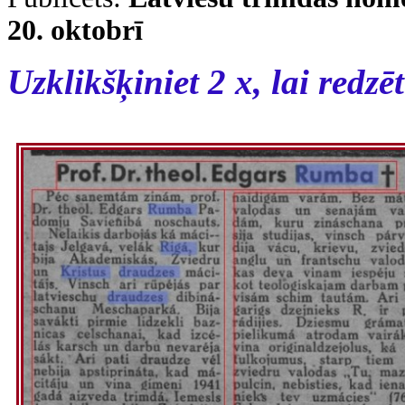
20. oktobrī
Uzklikšķiniet 2 x, lai redzēt