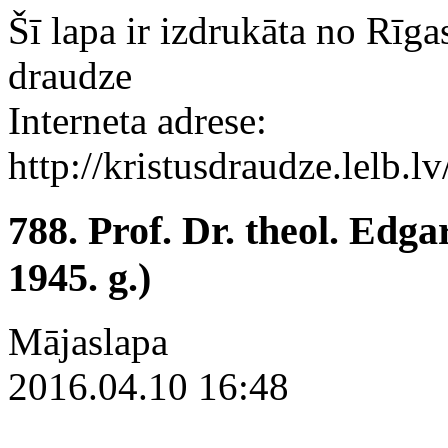
Šī lapa ir izdrukāta no Rīga
draudze
Interneta adrese:
http://kristusdraudze.lelb
788. Prof. Dr. theol. Edg
1945. g.)
Mājaslapa
2016.04.10 16:48