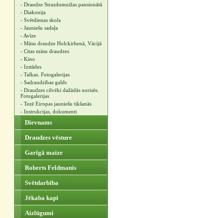
- Draudze Strazdumuižas pansionātā
- Diakonija
- Svētdienas skola
- Jauniešu sadaļa
- Avīze
- Māsu draudze Holckirhenā, Vācijā
- Citas māsu draudzes
- Kino
- Izstādes
- Talkas. Fotogalerijas
- Sadraudzības galds
- Draudzes cilvēki dažādās norisēs.
Fotogalerijas
- Tezē Eiropas jauniešu tikšanās
- Instrukcijas, dokumenti
Dievnams
Draudzes vēsture
Garīgā maize
Roberts Feldmanis
Svētdarbība
Jēkaba kapi
Aizlūgumi